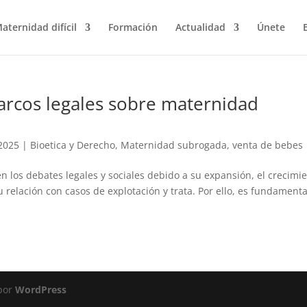
aternidad difícil
Formación
Actualidad
Únete
marcos legales sobre maternidad
2025
|
Bioetica y Derecho
,
Maternidad subrogada
,
venta de bebes
 los debates legales y sociales debido a su expansión, el crecimi
 relación con casos de explotación y trata. Por ello, es fundamenta
 por
WordPress