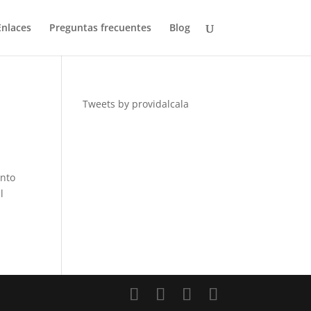
Enlaces
Preguntas frecuentes
Blog
Tweets by providalcala
ento
l