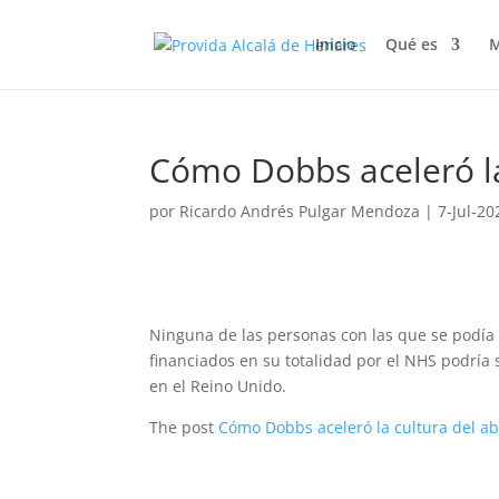
Inicio
Qué es
M
Cómo Dobbs aceleró la
por
Ricardo Andrés Pulgar Mendoza
|
7-Jul-20
Ninguna de las personas con las que se podía 
financiados en su totalidad por el NHS podría 
en el Reino Unido.
The post
Cómo Dobbs aceleró la cultura del a