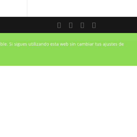
ble. Si sigues utilizando esta web sin cambiar tus ajustes de