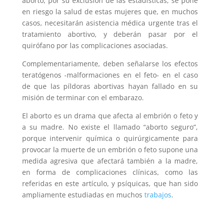
aborto, por su exclusión de las estadísticas, se pone
en riesgo la salud de estas mujeres que, en muchos
casos, necesitarán asistencia médica urgente tras el
tratamiento abortivo, y deberán pasar por el
quirófano por las complicaciones asociadas.
Complementariamente, deben señalarse los efectos
teratógenos -malformaciones en el feto- en el caso
de que las píldoras abortivas hayan fallado en su
misión de terminar con el embarazo.
El aborto es un drama que afecta al embrión o feto y
a su madre. No existe el llamado “aborto seguro”,
porque intervenir química o quirúrgicamente para
provocar la muerte de un embrión o feto supone una
medida agresiva que afectará también a la madre,
en forma de complicaciones clínicas, como las
referidas en este artículo, y psíquicas, que han sido
ampliamente estudiadas en muchos
trabajos
.