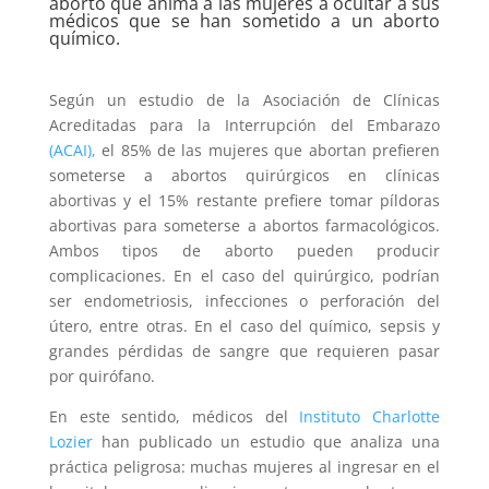
aborto que anima a las mujeres a ocultar a sus
médicos que se han sometido a un aborto
químico.
Según un estudio de la Asociación de Clínicas
Acreditadas para la Interrupción del Embarazo
(ACAI),
el 85% de las mujeres que abortan prefieren
someterse a abortos quirúrgicos en clínicas
abortivas y el 15% restante prefiere tomar píldoras
abortivas para someterse a abortos farmacológicos.
Ambos tipos de aborto pueden producir
complicaciones. En el caso del quirúrgico, podrían
ser endometriosis, infecciones o perforación del
útero, entre otras. En el caso del químico, sepsis y
grandes pérdidas de sangre que requieren pasar
por quirófano.
En este sentido, médicos del
Instituto Charlotte
Lozier
han publicado un estudio que analiza una
práctica peligrosa: muchas mujeres al ingresar en el