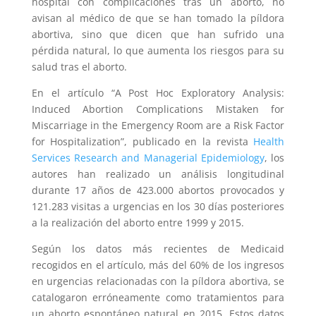
hospital con complicaciones tras un aborto, no
avisan al médico de que se han tomado la píldora
abortiva, sino que dicen que han sufrido una
pérdida natural, lo que aumenta los riesgos para su
salud tras el aborto.
En el artículo “A Post Hoc Exploratory Analysis:
Induced Abortion Complications Mistaken for
Miscarriage in the Emergency Room are a Risk Factor
for Hospitalization”, publicado en la revista
Health
Services Research and Managerial Epidemiology
, los
autores han realizado un análisis longitudinal
durante 17 años de 423.000 abortos provocados y
121.283 visitas a urgencias en los 30 días posteriores
a la realización del aborto entre 1999 y 2015.
Según los datos más recientes de Medicaid
recogidos en el artículo, más del 60% de los ingresos
en urgencias relacionadas con la píldora abortiva, se
catalogaron erróneamente como tratamientos para
un aborto espontáneo natural en 2015. Estos datos