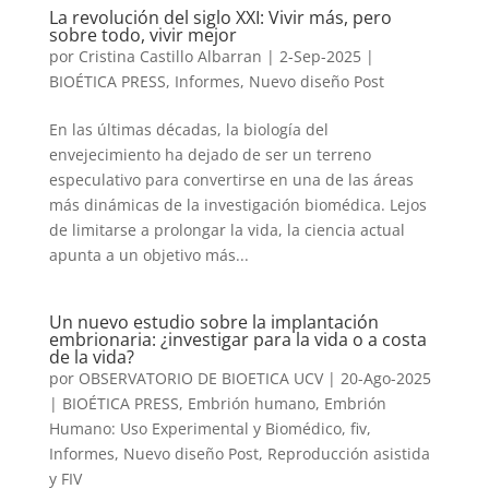
La revolución del siglo XXI: Vivir más, pero
sobre todo, vivir mejor
por
Cristina Castillo Albarran
|
2-Sep-2025
|
BIOÉTICA PRESS
,
Informes
,
Nuevo diseño Post
En las últimas décadas, la biología del
envejecimiento ha dejado de ser un terreno
especulativo para convertirse en una de las áreas
más dinámicas de la investigación biomédica. Lejos
de limitarse a prolongar la vida, la ciencia actual
apunta a un objetivo más...
Un nuevo estudio sobre la implantación
embrionaria: ¿investigar para la vida o a costa
de la vida?
por
OBSERVATORIO DE BIOETICA UCV
|
20-Ago-2025
|
BIOÉTICA PRESS
,
Embrión humano
,
Embrión
Humano: Uso Experimental y Biomédico
,
fiv
,
Informes
,
Nuevo diseño Post
,
Reproducción asistida
y FIV