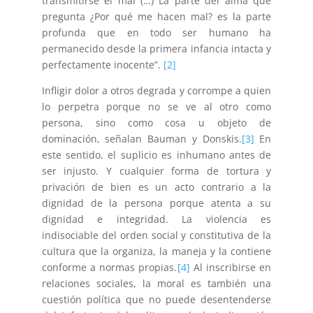
transmitirse el mal (…) La parte del alma que
pregunta ¿Por qué me hacen mal? es la parte
profunda que en todo ser humano ha
permanecido desde la primera infancia intacta y
perfectamente inocente”.
[2]
Infligir dolor a otros degrada y corrompe a quien
lo perpetra porque no se ve al otro como
persona, sino como cosa u objeto de
dominación, señalan Bauman y Donskis.
[3]
En
este sentido, el suplicio es inhumano antes de
ser injusto. Y cualquier forma de tortura y
privación de bien es un acto contrario a la
dignidad de la persona porque atenta a su
dignidad e integridad. La violencia es
indisociable del orden social y constitutiva de la
cultura que la organiza, la maneja y la contiene
conforme a normas propias.
[4]
Al inscribirse en
relaciones sociales, la moral es también una
cuestión política que no puede desentenderse