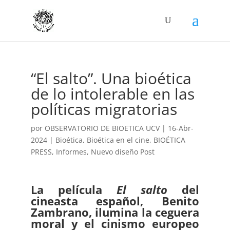
“El salto”. Una bioética
de lo intolerable en las
políticas migratorias
por
OBSERVATORIO DE BIOETICA UCV
|
16-Abr-
2024
|
Bioética
,
Bioética en el cine
,
BIOÉTICA
PRESS
,
Informes
,
Nuevo diseño Post
La película
El salto
del
cineasta español, Benito
Zambrano, ilumina la ceguera
moral y el cinismo europeo