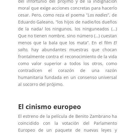
del infortunio del prójimo y de la indignación
moral que exige acciones concretas para hacerlo
cesar. Pero, como reza el poema “
Los nadies
”, de
Eduardo Galeano, “los hijos de nadie/los dueños
de la nada/ los ningunos, los ninguneados (…)
Que no tienen nombre, sino número (…) cuestan
menos que la bala que los mata”. En el film
El
salto,
hay abundantes muestras que chocan
frontalmente contra el reconocimiento de la vida
como valor superior a todos los otros, como
contradicen el corazón de una razón
humanitaria fundada en un consenso universal
al socorro del prójimo.
El cinismo europeo
El estreno de la película de Benito Zambrano ha
coincidido con la votación del Parlamento
Europeo de un paquete de nuevas leyes y