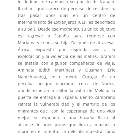
le detiene, de camino a su puesto de trabajo.
Ibrahim, que carece de permiso de residencia,
tras pasar unos días en un Centro de
Internamiento de Extranjeros (CEI), es deportado
a su país. Desde ese momento, su único objetivo
es regresar a España para reunirse con
Mariama y criar a su hija. Después de atravesar
África, expuesto por segunda vez a la
explotación y la violencia de las mafias, Ibrahim
se instala con algunos compañeros de viaje,
Aminata (Edith Martínez) y Ousman (Eric
Nantchouang), en el monte Gurugú. Es un
peculiar bosque marroquí, cerca de Nador,
donde esperan a saltar la valla de Melilla, la
puerta de entrada a España. Benito Zambrano
retrata la vulnerabilidad y el martirio de los
migrantes que, con la esperanza de una vida
mejor, se exponen a una hazaña física al
alcance de unos pocos que lleva a muchos a
morir en el intento. La película muestra como