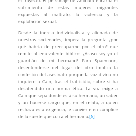
el trayecto. El personaje de Aminata encarna el
sufrimiento de estas mujeres migrantes
expuestas al maltrato, la violencia y la
explotación sexual.
Desde la inercia individualista y alienada de
nuestras sociedades, impera la pregunta ¿por
qué habría de preocuparme por el otro? que
remite al equivalente bíblico: ¿Acaso soy yo el
guardián de mi hermano? Para Spaemann,
desentenderse del lugar del otro implica la
confesión del asesinato porque la voz divina no
inquiere a Caín, tras el fratricidio, sobre si ha
desatendido una norma ética. La voz exige a
Caín que sepa donde está su hermano, un saber
y un hacerse cargo que, en el relato, a quien
rechaza esta exigencia, le convierte en cómplice
de la suerte que corra el hermano.
[6]