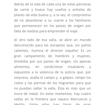
detrás de la vida de cada una de estas personas
de carne y hueso hay sueños y anhelos de
planes de vida buena y, a la vez, el compromiso
de no abandonar a su suerte a los familiares
que permanecen en los países de origen por
falta de medios para emprender el viaje.
Al otro lado de esa valla, se abre un mundo
desconocido para los europeos que, sin paños
calientes, ilumina el director español. Es un
gran campamento de hombres y mujeres,
divididos por sus países de origen, sin apenas
alimentos, en condiciones insalubres y
expuestos a la violencia de la policía que, por
sorpresa, asalta el campo y, a golpes, rompe los
codos y las piernas de los migrantes para que
no puedan saltar la valla. Ésta es más que un
muro de metal. En estos momentos, hay cuatro
vallas en la frontera que separa Marruecos y
Melilla. Entre ellas hay fosos de gran