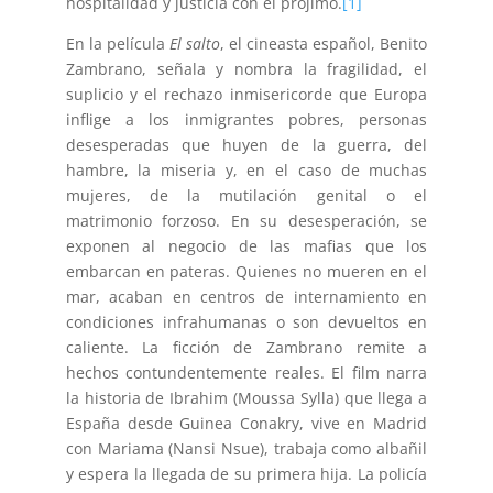
hospitalidad y justicia con el prójimo.
[1]
En la película
El salto
, el cineasta español, Benito
Zambrano, señala y nombra la fragilidad, el
suplicio y el rechazo inmisericorde que Europa
inflige a los inmigrantes pobres, personas
desesperadas que huyen de la guerra, del
hambre, la miseria y, en el caso de muchas
mujeres, de la mutilación genital o el
matrimonio forzoso. En su desesperación, se
exponen al negocio de las mafias que los
embarcan en pateras. Quienes no mueren en el
mar, acaban en centros de internamiento en
condiciones infrahumanas o son devueltos en
caliente. La ficción de Zambrano remite a
hechos contundentemente reales. El film narra
la historia de Ibrahim (Moussa Sylla) que llega a
España desde Guinea Conakry, vive en Madrid
con Mariama (Nansi Nsue), trabaja como albañil
y espera la llegada de su primera hija. La policía