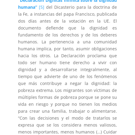
“Declaración Dignitas Infinita sobre la dignidad
humana”
[5]
del Dicasterio para la doctrina de
la Fe, a instancias del papa Francisco, publicada
dos días antes de la votación en la UE. El
documento defiende que la dignidad es
fundamento de los derechos y de los deberes
humanos. La pertenencia a una comunidad
humana implica, por tanto, asumir obligaciones
hacia los otros. La Declaración proclama que
todo ser humano tiene derecho a vivir con
dignidad y a desarrollarse integralmente, al
tiempo que advierte de uno de los fenómenos
que más contribuye a negar la dignidad: la
pobreza extrema. Los migrantes son víctimas de
múltiples formas de pobreza porque se pone su
vida en riesgo y porque no tienen los medios
para crear una familia, trabajar o alimentarse.
“Con las decisiones y el modo de tratarlos se
expresa que se los considera menos valiosos,
menos importantes, menos humanos (…) Cuidar