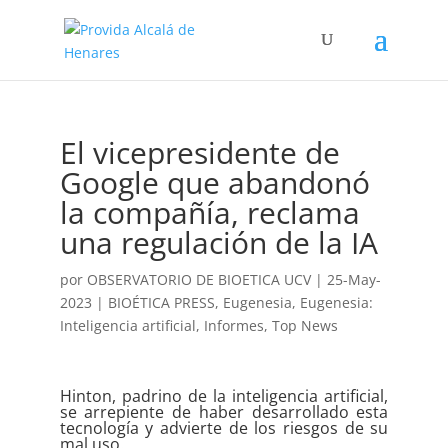
El vicepresidente de
Google que abandonó
la compañía, reclama
una regulación de la IA
por
OBSERVATORIO DE BIOETICA UCV
|
25-May-
2023
|
BIOÉTICA PRESS
,
Eugenesia
,
Eugenesia:
Inteligencia artificial
,
Informes
,
Top News
Hinton, padrino de la inteligencia artificial,
se arrepiente de haber desarrollado esta
tecnología y advierte de los riesgos de su
mal uso.