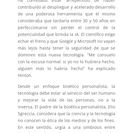
ha confesado estar arrepentido de haber
contribuido al despliegue y acelerado desarrollo
de una poderosa herramienta que él mismo
consideraba que tardaría entre 30 y 50 años en
perfeccionarse sin perder el control de la
potencialidad que brinda la IA. El científico exige
echar el freno y que Google y Microsoft no vayan
más lejos hasta tener la seguridad de que se
dominen esta nueva tecnología. “Me consuelo
con la excusa normal: si yo no lo hubiera hecho,
alguien más lo habría hecho” ha explicado
Hinton.
Desde un enfoque bioético personalista, la
tecnología debe estar al servicio del ser humano
y mejorar la vida de las personas, no a la
inversa. El padre de la bioética personalista, Elio
Sgreccia, considera que la ciencia y la tecnología
no conocen la ética de los medios y de los fines.
En este sentido, urgía a una simbiosis entre