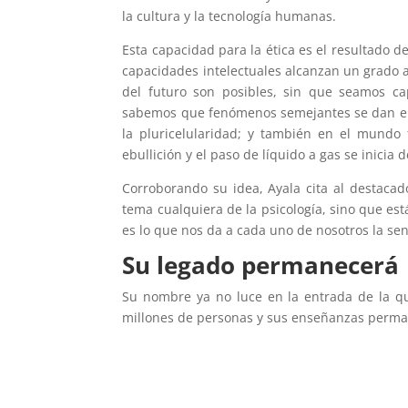
la cultura y la tecnología humanas.
Esta capacidad para la ética es el resultado d
capacidades intelectuales alcanzan un grado a
del futuro son posibles, sin que seamos c
sabemos que fenómenos semejantes se dan en ot
la pluricelularidad; y también en el mundo f
ebullición y el paso de líquido a gas se inicia 
Corroborando su idea, Ayala cita al destaca
tema cualquiera de la psicología, sino que es
es lo que nos da a cada uno de nosotros la s
Su legado permanecerá
Su nombre ya no luce en la entrada de la qu
millones de personas y sus enseñanzas perman