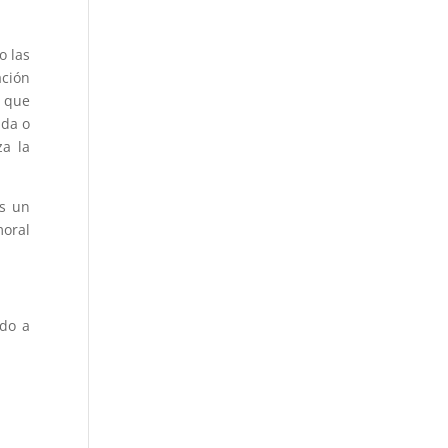
o las
ación
 que
ida o
a la
es un
moral
ndo a