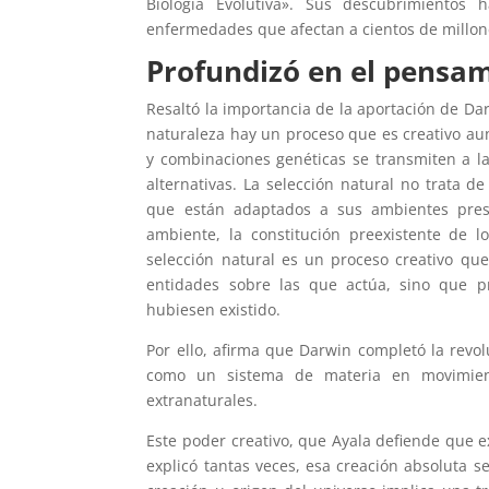
Biología Evolutiva». Sus descubrimientos
enfermedades que afectan a cientos de millo
Profundizó en el pensa
Resaltó la importancia de la aportación de D
naturaleza hay un proceso que es creativo aun
y combinaciones genéticas se transmiten a 
alternativas. La selección natural no trata 
que están adaptados a sus ambientes pres
ambiente, la constitución preexistente de 
selección natural es un proceso creativo qu
entidades sobre las que actúa, sino que 
hubiesen existido.
Por ello, afirma que Darwin completó la revol
como un sistema de materia en movimien
extranaturales.
Este poder creativo, que Ayala defiende que ex
explicó tantas veces, esa creación absoluta se