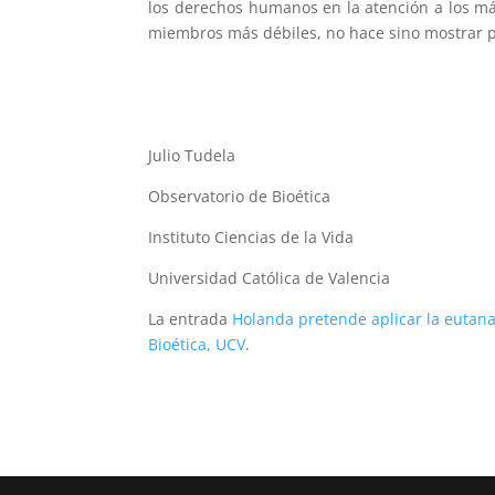
los derechos humanos en la atención a los más
miembros más débiles, no hace sino mostrar 
Julio Tudela
Observatorio de Bioética
Instituto Ciencias de la Vida
Universidad Católica de Valencia
La entrada
Holanda pretende aplicar la eutan
Bioética, UCV
.