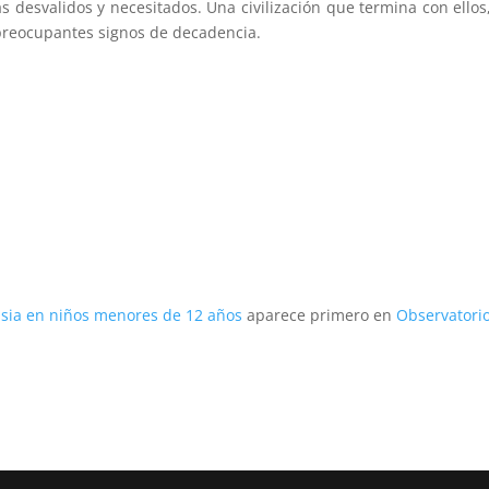
 desvalidos y necesitados. Una civilización que termina con ellos
preocupantes signos de decadencia.
asia en niños menores de 12 años
aparece primero en
Observatori