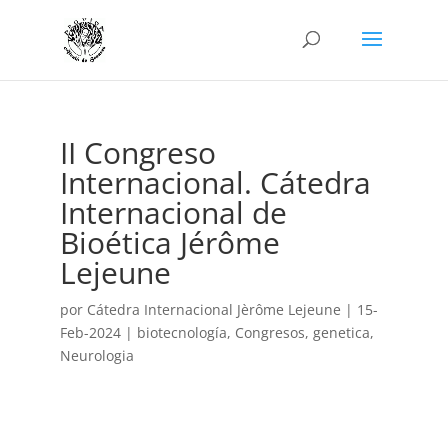
II Congreso
Internacional. Cátedra
Internacional de
Bioética Jérôme
Lejeune
por
Cátedra Internacional Jèrôme Lejeune
|
15-
Feb-2024
|
biotecnología
,
Congresos
,
genetica
,
Neurologia