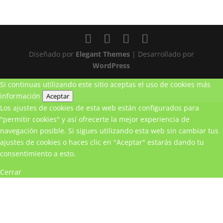
Diseñado por
Elegant Themes
| Desarrollado por
WordPress
Si continuas utilizando este sitio aceptas el uso de cookies
más
información
Aceptar
Los ajustes de cookies de esta web están configurados para
"permitir cookies" y así ofrecerte la mejor experiencia de
navegación posible. Si sigues utilizando esta web sin cambiar tus
ajustes de cookies o haces clic en "Aceptar" estarás dando tu
consentimiento a esto.
Cerrar