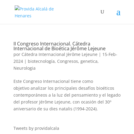
II Congreso Internacional. Cátedra
Internacional de Bioética Jérôme Lejeune
por
Cátedra Internacional Jèrôme Lejeune
|
15-Feb-
2024
|
biotecnología
,
Congresos
,
genetica
,
Neurologia
Este Congreso Internacional tiene como
objetivo analizar los principales desafíos bioéticos
contemporáneos a la luz del pensamiento y el legado
del profesor Jérôme Lejeune, con ocasión del 30º
aniversario de su dies natalis (1994-2024).
Tweets by providalcala