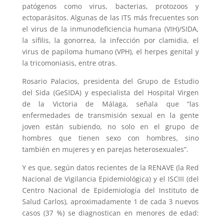
patógenos como virus, bacterias, protozoos y
ectoparásitos. Algunas de las ITS más frecuentes son
el virus de la inmunodeficiencia humana (VIH)/SIDA,
la sífilis, la gonorrea, la infección por clamidia, el
virus de papiloma humano (VPH), el herpes genital y
la tricomoniasis, entre otras.
Rosario Palacios, presidenta del Grupo de Estudio
del Sida (GeSIDA) y especialista del Hospital Virgen
de la Victoria de Málaga, señala que “las
enfermedades de transmisión sexual en la gente
joven están subiendo, no solo en el grupo de
hombres que tienen sexo con hombres, sino
también en mujeres y en parejas heterosexuales”.
Y es que, según datos recientes de la RENAVE (la Red
Nacional de Vigilancia Epidemiológica) y el ISCIII (del
Centro Nacional de Epidemiología del Instituto de
Salud Carlos), aproximadamente 1 de cada 3 nuevos
casos (37 %) se diagnostican en menores de edad: