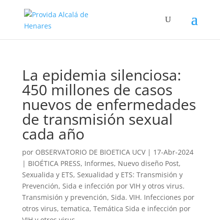
La epidemia silenciosa:
450 millones de casos
nuevos de enfermedades
de transmisión sexual
cada año
por
OBSERVATORIO DE BIOETICA UCV
|
17-Abr-2024
|
BIOÉTICA PRESS
,
Informes
,
Nuevo diseño Post
,
Sexualida y ETS
,
Sexualidad y ETS: Transmisión y
Prevención
,
Sida e infección por VIH y otros virus.
Transmisión y prevención
,
Sida. VIH. Infecciones por
otros virus
,
tematica
,
Temática Sida e infección por
VIH y otros virus