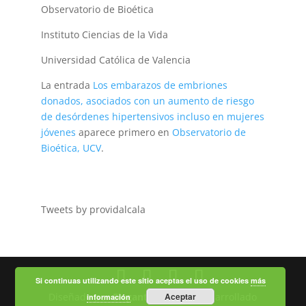
Observatorio de Bioética
Instituto Ciencias de la Vida
Universidad Católica de Valencia
La entrada
Los embarazos de embriones
donados, asociados con un aumento de riesgo
de desórdenes hipertensivos incluso en mujeres
jóvenes
aparece primero en
Observatorio de
Bioética, UCV
.
Tweets by providalcala
Si continuas utilizando este sitio aceptas el uso de cookies
más
Diseñado por
Elegant Themes
Aceptar
| Desarrollado
información