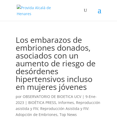
Los embarazos de
embriones donados,
asociados con un
aumento de riesgo de
desórdenes
hipertensivos incluso
en mujeres jóvenes
por
OBSERVATORIO DE BIOETICA UCV
|
9-Ene-
2023
|
BIOÉTICA PRESS
,
Informes
,
Reproducción
asistida y FIV
,
Reproducción Asistida y FIV:
Adopción de Embriones
,
Top News