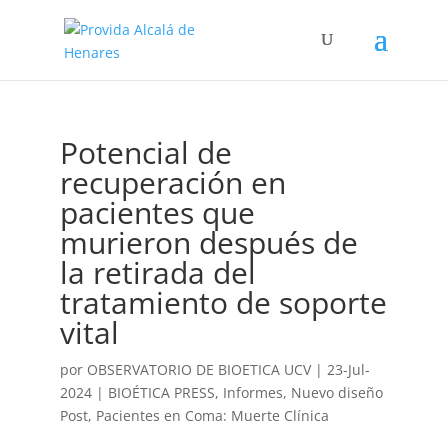
Potencial de
recuperación en
pacientes que
murieron después de
la retirada del
tratamiento de soporte
vital
por
OBSERVATORIO DE BIOETICA UCV
|
23-Jul-
2024
|
BIOÉTICA PRESS
,
Informes
,
Nuevo diseño
Post
,
Pacientes en Coma: Muerte Clínica