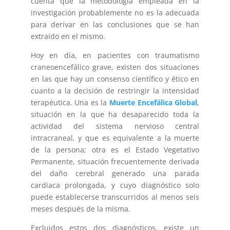
cuenta que la metodología empleada en la
investigación probablemente no es la adecuada
para derivar en las conclusiones que se han
extraído en el mismo.
Hoy en día, en pacientes con traumatismo
craneoencefálico grave, existen dos situaciones
en las que hay un consenso científico y ético en
cuanto a la decisión de restringir la intensidad
terapéutica. Una es la
Muerte Encefálica Global
,
situación en la que ha desaparecido toda la
actividad del sistema nervioso central
intracraneal, y que es equivalente a la muerte
de la persona; otra es el Estado Vegetativo
Permanente, situación frecuentemente derivada
del daño cerebral generado una parada
cardiaca prolongada, y cuyo diagnóstico solo
puede establecerse transcurridos al menos seis
meses después de la misma.
Excluidos estos dos diagnósticos, existe un