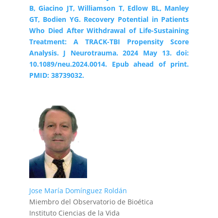
B, Giacino JT, Williamson T, Edlow BL, Manley
GT, Bodien YG. Recovery Potential in Patients
Who Died After Withdrawal of Life-Sustaining
Treatment: A TRACK-TBI Propensity Score
Analysis. J Neurotrauma. 2024 May 13. doi:
10.1089/neu.2024.0014. Epub ahead of print.
PMID: 38739032.
Jose María Domínguez Roldán
Miembro del Observatorio de Bioética
Instituto Ciencias de la Vida