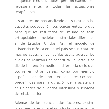
a aquellas medidas fútiles, pero no extenderse,
necesariamente, a todas las actuaciones
terapéuticas.
Los autores no han analizado en su estudio los
aspectos socioeconómicos concurrentes, lo que
hace que los resultados del mismo no sean
extrapolables a modelos asistenciales diferentes
al de Estados Unidos. Así, el modelo de
asistencia médica en aquel país se sustenta, en
muchos casos, en compañías aseguradoras, los
cuales no realizan una cobertura universal sine
die de la atención médica, a diferencia de lo que
ocurre en otros países, como por ejemplo
España, donde no existen restricciones
predefinidas para la duración de la asistencia
en unidades de cuidados intensivos o servicios
de rehabilitación.
Además de los mencionados factores, existen
otros que hacen que el estudio tenga elementos