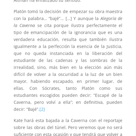
Altman ha enfatizado su sentido.
Platón tomó la decisión de empezar su obra maestra
con la palabra… “bajé”… […] Y aunque la
Alegoría de
la Caverna
se cita porque ilustra perfectamente el
tipo de emancipación de la ignorancia que es una
verdadera educación, resulta que también ilustra
igualmente a la perfección la esencia de la Justicia,
que no queda instanciada en la liberación del
estudiante de las cadenas y las sombras de la
irrealidad, sino, más bien en la elección aún más
difícil de volver a la oscuridad a la luz de un bien
mayor, habiendo escapado, en primer lugar, de
ellas. Con Sócrates, tanto Platón como sus
estudiantes escogidos pueden decir: “Escapé de la
Caverna, pero volví a ella”; en definitiva, pueden
decir: “Bajé”.
[2]
Kate hará esta bajada a la Caverna con el reportaje
sobre las obras del túnel. Pero veremos que no será
suficiente con esta ocasión y que tendrá que volver a