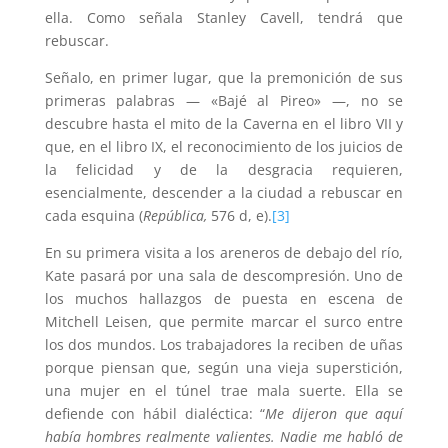
ella. Como señala Stanley Cavell, tendrá que
rebuscar.
Señalo, en primer lugar, que la premonición de sus
primeras palabras — «Bajé al Pireo» —, no se
descubre hasta el mito de la Caverna en el libro VII y
que, en el libro IX, el reconocimiento de los juicios de
la felicidad y de la desgracia requieren,
esencialmente, descender a la ciudad a rebuscar en
cada esquina (
República,
576 d, e).
[3]
En su primera visita a los areneros de debajo del río,
Kate pasará por una sala de descompresión. Uno de
los muchos hallazgos de puesta en escena de
Mitchell Leisen, que permite marcar el surco entre
los dos mundos. Los trabajadores la reciben de uñas
porque piensan que, según una vieja superstición,
una mujer en el túnel trae mala suerte. Ella se
defiende con hábil dialéctica: “
Me dijeron que aquí
había hombres realmente valientes. Nadie me habló de