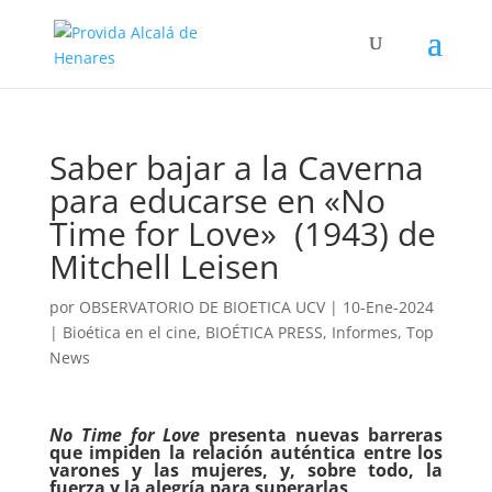
Saber bajar a la Caverna
para educarse en «No
Time for Love» (1943) de
Mitchell Leisen
por
OBSERVATORIO DE BIOETICA UCV
|
10-Ene-2024
|
Bioética en el cine
,
BIOÉTICA PRESS
,
Informes
,
Top
News
No Time for Love
presenta nuevas barreras
que impiden la relación auténtica entre los
varones y las mujeres, y, sobre todo, la
fuerza y la alegría para superarlas