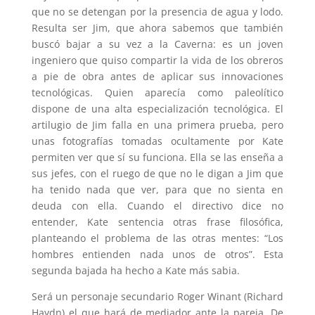
que no se detengan por la presencia de agua y lodo.
Resulta ser Jim, que ahora sabemos que también
buscó bajar a su vez a la Caverna: es un joven
ingeniero que quiso compartir la vida de los obreros
a pie de obra antes de aplicar sus innovaciones
tecnológicas. Quien aparecía como paleolítico
dispone de una alta especialización tecnológica. El
artilugio de Jim falla en una primera prueba, pero
unas fotografías tomadas ocultamente por Kate
permiten ver que sí su funciona. Ella se las enseña a
sus jefes, con el ruego de que no le digan a Jim que
ha tenido nada que ver, para que no sienta en
deuda con ella. Cuando el directivo dice no
entender, Kate sentencia otras frase filosófica,
planteando el problema de las otras mentes: “Los
hombres entienden nada unos de otros”. Esta
segunda bajada ha hecho a Kate más sabia.
Será un personaje secundario Roger Winant (Richard
Haydn) el que hará de mediador ante la pareja. De