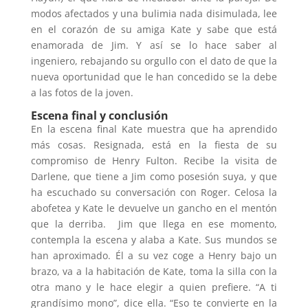
modos afectados y una bulimia nada disimulada, lee
en el corazón de su amiga Kate y sabe que está
enamorada de Jim. Y así se lo hace saber al
ingeniero, rebajando su orgullo con el dato de que la
nueva oportunidad que le han concedido se la debe
a las fotos de la joven.
Escena final y conclusión
En la escena final Kate muestra que ha aprendido
más cosas. Resignada, está en la fiesta de su
compromiso de
Henry Fulton. Recibe la visita de
Darlene, que tiene a Jim como posesión suya, y que
ha escuchado su conversación con Roger. Celosa la
abofetea y Kate le devuelve un gancho en el mentón
que la derriba. Jim que llega en ese momento,
contempla la escena y alaba a Kate. Sus mundos se
han aproximado. Él a su vez coge a Henry bajo un
brazo, va a la habitación de Kate, toma la silla con la
otra mano y le hace elegir a quien prefiere. “A ti
grandísimo mono”, dice ella. “Eso te convierte en la