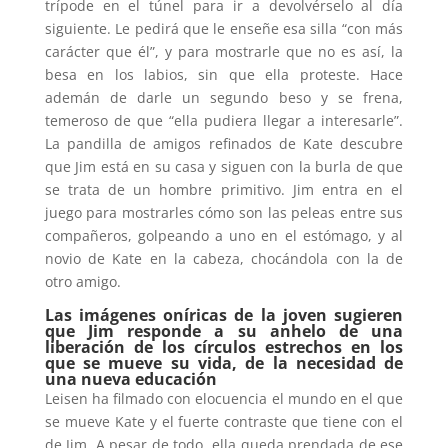
trípode en el túnel para ir a devolvérselo al día
siguiente. Le pedirá que le enseñe esa silla “con más
carácter que él”, y para mostrarle que no es así, la
besa en los labios, sin que ella proteste. Hace
ademán de darle un segundo beso y se frena,
temeroso de que “ella pudiera llegar a interesarle”.
La pandilla de amigos refinados de Kate descubre
que Jim está en su casa y siguen con la burla de que
se trata de un hombre primitivo. Jim entra en el
juego para mostrarles cómo son las peleas entre sus
compañeros, golpeando a uno en el estómago, y al
novio de Kate en la cabeza, chocándola con la de
otro amigo.
Las imágenes oníricas de la joven sugieren
que Jim responde a su anhelo de una
liberación de los círculos estrechos en los
que se mueve su vida, de la necesidad de
una nueva educación
Leisen ha filmado con elocuencia el mundo en el que
se mueve Kate y el fuerte contraste que tiene con el
de Jim. A pesar de todo, ella queda prendada de ese