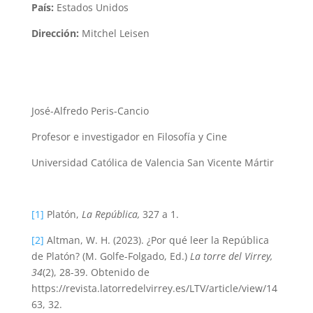
País:
Estados Unidos
Dirección:
Mitchel Leisen
José-Alfredo Peris-Cancio
Profesor e investigador en Filosofía y Cine
Universidad Católica de Valencia San Vicente Mártir
[1]
Platón,
La República,
327 a 1.
[2]
Altman, W. H. (2023). ¿Por qué leer la República
de Platón? (M. Golfe-Folgado, Ed.)
La torre del Virrey,
34
(2), 28-39. Obtenido de
https://revista.latorredelvirrey.es/LTV/article/view/14
63, 32.