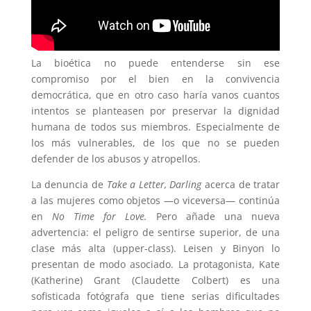
La bioética no puede entenderse sin ese
compromiso por el bien en la convivencia
democrática, que en otro caso haría vanos cuantos
intentos se planteasen por preservar la dignidad
humana de todos sus miembros. Especialmente de
los más vulnerables, de los que no se pueden
defender de los abusos y atropellos.
La denuncia de
Take a Letter, Darling
acerca de tratar
a las mujeres como objetos —o viceversa— continúa
en
No Time for Love.
Pero añade una nueva
advertencia: el peligro de sentirse superior, de una
clase más alta (upper-class). Leisen y Binyon lo
presentan de modo asociado. La protagonista, Kate
(Katherine) Grant (Claudette Colbert) es una
sofisticada fotógrafa que tiene serias dificultades