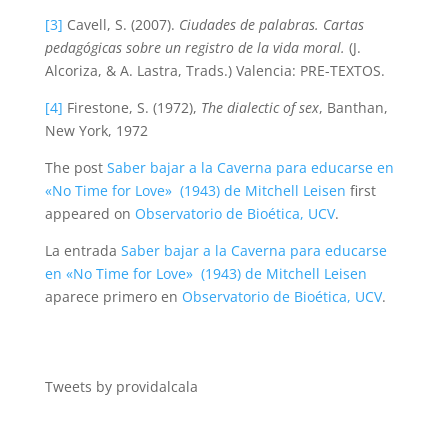
[3]
Cavell, S. (2007).
Ciudades de palabras. Cartas
pedagógicas sobre un registro de la vida moral.
(J.
Alcoriza, & A. Lastra, Trads.) Valencia: PRE-TEXTOS.
[4]
Firestone, S. (1972),
The dialectic of sex
, Banthan,
New York, 1972
The post
Saber bajar a la Caverna para educarse en
«No Time for Love» (1943) de Mitchell Leisen
first
appeared on
Observatorio de Bioética, UCV
.
La entrada
Saber bajar a la Caverna para educarse
en «No Time for Love» (1943) de Mitchell Leisen
aparece primero en
Observatorio de Bioética, UCV
.
Tweets by providalcala