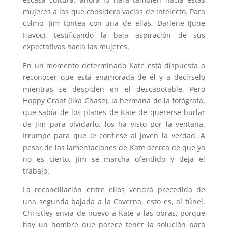
mujeres a las que considera vacías de intelecto. Para
colmo, Jim tontea con una de ellas, Darlene (June
Havoc), testificando la baja aspiración de sus
expectativas hacia las mujeres.
En un momento determinado Kate está dispuesta a
reconocer que está enamorada de él y a decírselo
mientras se despiden en el descapotable. Pero
Hoppy Grant (Ilka Chase), la hermana de la fotógrafa,
que sabía de los planes de Kate de quererse burlar
de Jim para olvidarlo, los ha visto por la ventana.
Irrumpe para que le confiese al joven la verdad. A
pesar de las lamentaciones de Kate acerca de que ya
no es cierto, Jim se marcha ofendido y deja el
trabajo.
La reconciliación entre ellos vendrá precedida de
una segunda bajada a la Caverna, esto es, al túnel.
Christley envía de nuevo a Kate a las obras, porque
hay un hombre que parece tener la solución para