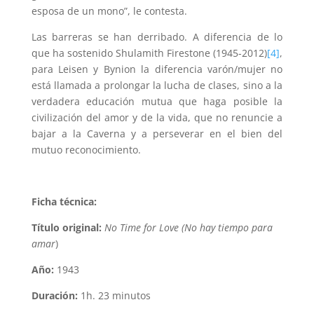
esposa de un mono”, le contesta.
Las barreras se han derribado. A diferencia de lo
que ha sostenido Shulamith Firestone (1945-2012)
[4]
,
para Leisen y Bynion la diferencia varón/mujer no
está llamada a prolongar la lucha de clases, sino a la
verdadera educación mutua que haga posible la
civilización del amor y de la vida, que no renuncie a
bajar a la Caverna y a perseverar en el bien del
mutuo reconocimiento.
Ficha técnica:
Título original:
No Time for Love (No hay tiempo para
amar
)
Año:
1943
Duración:
1h. 23 minutos