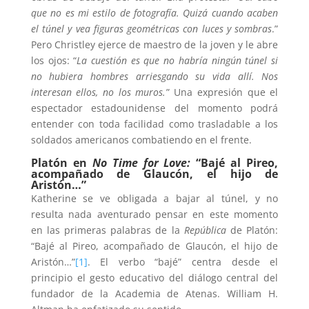
que no es mi estilo de fotografía. Quizá cuando acaben
el túnel y vea figuras geométricas con luces y sombras
.”
Pero Christley ejerce de maestro de la joven y le abre
los ojos: “
La cuestión es que no habría ningún túnel si
no hubiera hombres arriesgando su vida allí. Nos
interesan ellos, no los muros.
” Una expresión que el
espectador estadounidense del momento podrá
entender con toda facilidad como trasladable a los
soldados americanos combatiendo en el frente.
Platón en
No Time for Love:
“Bajé al Pireo,
acompañado de Glaucón, el hijo de
Aristón…”
Katherine se ve obligada a bajar al túnel, y no
resulta nada aventurado pensar en este momento
en las primeras palabras de la
República
de Platón:
“Bajé al Pireo, acompañado de Glaucón, el hijo de
Aristón…”
[1]
. El verbo “bajé” centra desde el
principio el gesto educativo del diálogo central del
fundador de la Academia de Atenas. William H.