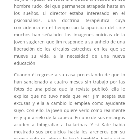
hombre rudo, del que permanece atrapada hasta en
los sueños. El director estaba interesado en el
psicoanálisis, una doctrina terapéutica cuya
coincidencia en el tiempo con la aparición del cine
muchos han señalado. Las imágenes oníricas de la
joven sugieren que Jim responde a su anhelo de una
liberación de los círculos estrechos en los que se
mueve su vida, a la necesidad de una nueva
educación.
Cuando él regrese a su casa protestando de que lo
han sancionado a cuatro meses sin trabajo por las
fotos de una pelea que la revista publicó, ella le
explica que no tuvo nada que ver. Jim acepta sus
excusas y ella a cambio lo emplea como ayudante
suyo. Con ello, la joven quiere verlo como realmente
es y quitárselo de la cabeza. En uno de sus encargos
acuden a fotografiar a bailarinas. Y si Kate había
mostrado sus prejuicios hacia los areneros por su
escasa cultura, ahora lo hará también hacia estas