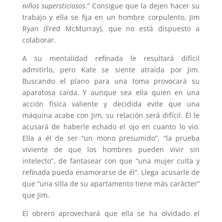
niños supersticiosos.
” Consigue que la dejen hacer su
trabajo y ella se fija en un hombre corpulento, Jim
Ryan (Fred McMurray), que no está dispuesto a
colaborar.
A su mentalidad refinada le resultará difícil
admitirlo, pero Kate se siente atraída por Jim.
Buscando el plano para una toma provocará su
aparatosa caída. Y aunque sea ella quien en una
acción física valiente y decidida evite que una
máquina acabe con Jim, su relación será difícil. Él le
acusará de haberle echado el ojo en cuanto lo vio.
Ella a él de ser “un mono presumido”, “la prueba
viviente de que los hombres pueden vivir sin
intelecto”, de fantasear con que “una mujer culta y
refinada pueda enamorarse de él”. Llega acusarle de
que “una silla de su apartamento tiene más carácter”
que Jim.
El obrero aprovechará que ella se ha olvidado el