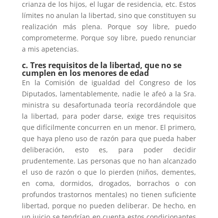
crianza de los hijos, el lugar de residencia, etc. Estos
límites no anulan la libertad, sino que constituyen su
realización más plena. Porque soy libre, puedo
comprometerme. Porque soy libre, puedo renunciar
a mis apetencias.
c. Tres requisitos de la libertad, que no se
cumplen en los menores de edad
En la Comisión de igualdad del Congreso de los
Diputados, lamentablemente, nadie le afeó a la Sra.
ministra su desafortunada teoría recordándole que
la libertad, para poder darse, exige tres requisitos
que difícilmente concurren en un menor. El primero,
que haya pleno uso de razón para que pueda haber
deliberación, esto es, para poder decidir
prudentemente. Las personas que no han alcanzado
el uso de razón o que lo pierden (niños, dementes,
en coma, dormidos, drogados, borrachos o con
profundos trastornos mentales) no tienen suficiente
libertad, porque no pueden deliberar. De hecho, en
un juicio se tendrían en cuenta estos condicionantes