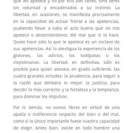
que les apetece y no por ello son libres, sino seres
sin voluntad y encadenados a su instinto. La
libertad, en ocasiones, se manifiesta precisamente
en la capacidad de actuar frente a las apetencias,
pudiendo llevar a cabo el acto bueno que no nos
apetece o absteniéndonos del mal que sí lo hace.
Quien hace sólo lo que le apetece es un esclavo de
sus apetencias. Así lo atestigua la experiencia de los
glotones, los adictos, los ludópatas o los
cleptómanos. La libertad, en definitiva, sólo es
posible para quien atesora, en grado suficiente, las
cuatro grandes virtudes: la prudencia, para seguir a
la razón que delibera lo mejor; la justicia, para
decidir lo más correcto; y la fortaleza y la templanza,
para dominar los impulsos.
Por lo demás, no somos libres en virtud de una
apatía o indiferencia respecto del bien o del mal,
como si lo único importante fuese nuestra capacidad
de elegir. Antes bien, existe en todo hombre una