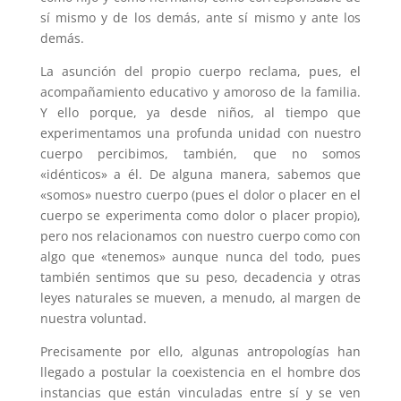
sí mismo y de los demás, ante sí mismo y ante los
demás.
La asunción del propio cuerpo reclama, pues, el
acompañamiento educativo y amoroso de la familia.
Y ello porque, ya desde niños, al tiempo que
experimentamos una profunda unidad con nuestro
cuerpo percibimos, también, que no somos
«idénticos» a él. De alguna manera, sabemos que
«somos» nuestro cuerpo (pues el dolor o placer en el
cuerpo se experimenta como dolor o placer propio),
pero nos relacionamos con nuestro cuerpo como con
algo que «tenemos» aunque nunca del todo, pues
también sentimos que su peso, decadencia y otras
leyes naturales se mueven, a menudo, al margen de
nuestra voluntad.
Precisamente por ello, algunas antropologías han
llegado a postular la coexistencia en el hombre dos
instancias que están vinculadas entre sí y se ven