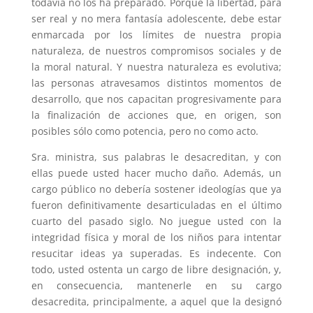
todavía no los ha preparado. Porque la libertad, para
ser real y no mera fantasía adolescente, debe estar
enmarcada por los límites de nuestra propia
naturaleza, de nuestros compromisos sociales y de
la moral natural. Y nuestra naturaleza es evolutiva;
las personas atravesamos distintos momentos de
desarrollo, que nos capacitan progresivamente para
la finalización de acciones que, en origen, son
posibles sólo como potencia, pero no como acto.
Sra. ministra, sus palabras le desacreditan, y con
ellas puede usted hacer mucho daño. Además, un
cargo público no debería sostener ideologías que ya
fueron definitivamente desarticuladas en el último
cuarto del pasado siglo. No juegue usted con la
integridad física y moral de los niños para intentar
resucitar ideas ya superadas. Es indecente. Con
todo, usted ostenta un cargo de libre designación, y,
en consecuencia, mantenerle en su cargo
desacredita, principalmente, a aquel que la designó