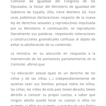
Comisión de igualdad del Congreso de los
Diputados, la titular del Ministerio de igualdad del
Gobierno de España, Dña. Irene Montero Gil, hizo
unas polémicas declaraciones respecto de la nueva
ley de derechos sexuales y reproductivos impulsada
por su Ministerio. A continuación, se reproducen
literalmente sus palabras, respetando reiteraciones
y construcciones gramaticales confusas al objeto de
evitar la adulteración de su contenido.
La ministra, en su alocución en respuesta a la
intervención de los portavoces parlamentarios en la
Comisión, afirmó que:
“La educación sexual (que) es un derecho de los
niños y de las niñas (…) independientemente de
quienes sean sus familias, porque todos los niños,
las niñas, les niñes de este país
tienen derecho, tienen
derecho
a conocer su propio cuerpo, a saber que
ningún adulto puede tocar su cuerpo si ellos no
quieren, si ellos no quieren, y que eso es una forma