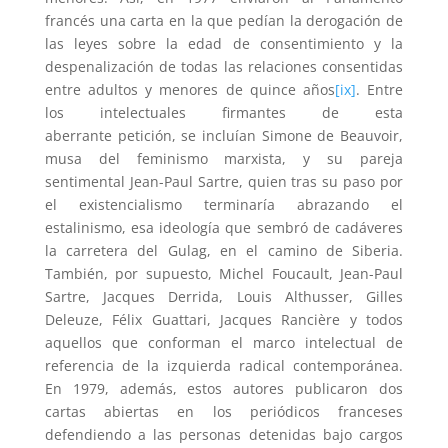
francés
una carta en la que pedían la derogación de
las leyes sobre la edad de consentimiento y la
despenalización de todas las relaciones consentidas
entre adultos y menores de quince años
[ix]
. Entre
los intelectuales firmantes de esta
aberrante petición, se incluían Simone de Beauvoir,
musa del feminismo marxista, y su pareja
sentimental Jean-Paul Sartre, quien tras su paso por
el existencialismo terminaría abrazando el
estalinismo, esa ideología que sembró de cadáveres
la carretera del Gulag, en el camino de Siberia.
También, por supuesto, Michel Foucault, Jean-Paul
Sartre, Jacques Derrida, Louis Althusser, Gilles
Deleuze, Félix Guattari, Jacques Rancière y todos
aquellos que conforman el marco intelectual de
referencia de la izquierda radical contemporánea.
En 1979, además, estos autores publicaron dos
cartas abiertas en los periódicos franceses
defendiendo a las personas detenidas bajo cargos