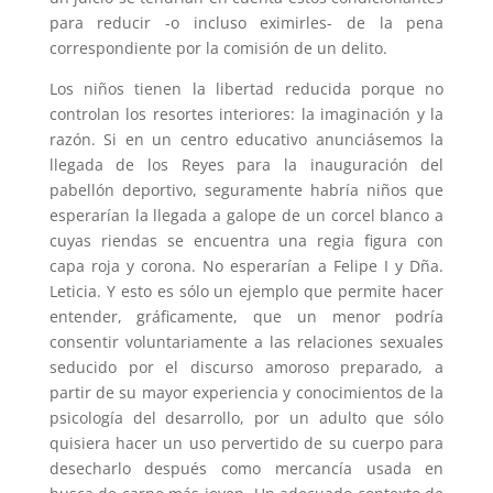
para reducir -o incluso eximirles- de la pena
correspondiente por la comisión de un delito.
Los niños tienen la libertad reducida porque no
controlan los resortes interiores: la imaginación y la
razón. Si en un
centro educativo anunciásemos la
llegada de los Reyes para la inauguración del
pabellón deportivo, seguramente habría niños que
esperarían la llegada a galope de un corcel blanco a
cuyas riendas se encuentra una regia figura con
capa roja y corona. No esperarían a Felipe I y Dña.
Leticia. Y esto es sólo un ejemplo que permite hacer
entender, gráficamente, que un menor podría
consentir voluntariamente a las relaciones sexuales
seducido por el discurso amoroso preparado, a
partir de su mayor experiencia y conocimientos de la
psicología del desarrollo, por un adulto que sólo
quisiera hacer un uso pervertido de su cuerpo para
desecharlo después como mercancía usada en