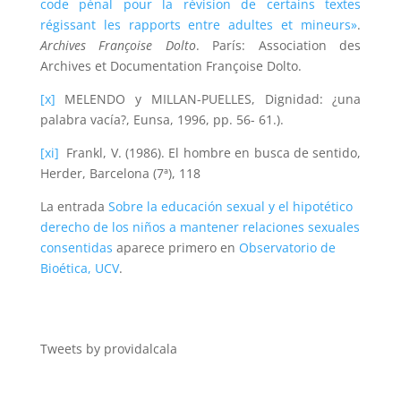
code pénal pour la révision de certains textes
régissant les rapports entre adultes et mineurs»
.
Archives Françoise Dolto
. París: Association des
Archives et Documentation Françoise Dolto.
[x]
MELENDO y MILLAN-PUELLES, Dignidad: ¿una
palabra vacía?, Eunsa, 1996, pp. 56- 61.).
[xi]
Frankl, V. (1986). El hombre en busca de sentido,
Herder, Barcelona (7ª), 118
La entrada
Sobre la educación sexual y el hipotético
derecho de los niños a mantener relaciones sexuales
consentidas
aparece primero en
Observatorio de
Bioética, UCV
.
Tweets by providalcala