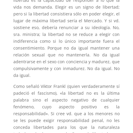
libertad es la capacidad de responder a lo que la
vida nos demanda. Elegir es un signo de libertad;
pero si la libertad consistiera sólo en poder elegir, el
lugar de máxima libertad sería el Mercado. Y si vd.
sostiene eso, debería renunciar a su ideología. No,
sra. ministra; la libertad no se reduce a elegir con
indiferencia como si lo único importante fuera el
consentimiento. Porque no da igual mantener una
relación sexual que no mantenerla. No da igual
adentrarse en el sexo con conciencia y madurez, que
compulsivamente y con inmadurez. No da igual. No
da igual.
Como señaló Viktor Frankl (quien verdaderamente sí
padeció el fascismo), «la libertad no es la última
palabra sino el aspecto negativo de cualquier
fenómeno, cuyo aspecto positivo es la
responsabilidad». Si cree vd. que a los menores no
se les puede exigir responsabilidad penal, no les
conceda libertades para los que la naturaleza