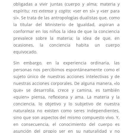
obligadas a vivir juntas (cuerpo y alma; materia y
espíritu;
res extensa
y
cogito
; «ser en sí» y «ser para
sí». Se trata de las antropologías dualistas que, como
la titular del Ministerio de Igualdad, aspiran a
conformar en los niños la idea de que la conciencia
prevalece sobre la materia; la idea de que, en
ocasiones, la conciencia habita un cuerpo
equivocado.
Sin embargo, en la experiencia ordinaria, las
personas nos percibimos espontáneamente como el
sujeto único de nuestras acciones intelectivas y de
nuestras acciones corporales. De alguna manera, «lo
que» se desarrolla, crece y camina, es también
«quien» piensa, reflexiona y ama. La materia y la
conciencia, lo objetivo y lo subjetivo de nuestra
naturaleza no existen como seres independientes,
sino que son aspectos del mismo compuesto vivo. Y,
en consecuencia, el conocimiento del cuerpo es
asunción del propio ser en su naturalidad y no