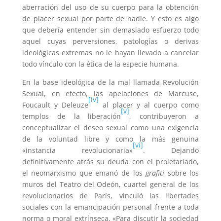
aberración del uso de su cuerpo para la obtención
de placer sexual por parte de nadie. Y esto es algo
que debería entender sin demasiado esfuerzo todo
aquel cuyas perversiones, patologías o derivas
ideológicas extremas no le hayan llevado a cancelar
todo vínculo con la ética de la especie humana.
En la base ideológica de la mal llamada Revolución
Sexual, en efecto, las apelaciones de Marcuse,
[iv]
Foucault y Deleuze
al placer y al cuerpo como
[v]
templos de la liberación
, contribuyeron a
conceptualizar el deseo sexual como una exigencia
de la voluntad libre y como la más genuina
[vi]
«instancia revolucionaria»
. Dejando
definitivamente atrás su deuda con el proletariado,
el neomarxismo que emanó de los
grafiti
sobre los
muros del Teatro del Odeón, cuartel general de los
revolucionarios de París, vinculó las libertades
sociales con la emancipación personal frente a toda
norma o moral extrínseca. «Para discutir la sociedad