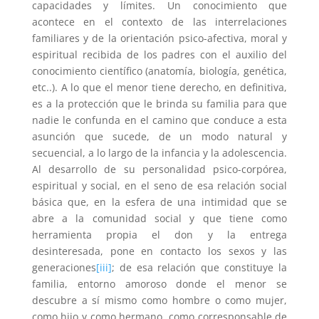
capacidades y límites. Un conocimiento que
acontece en el contexto de las interrelaciones
familiares y de la orientación psico-afectiva, moral y
espiritual recibida de los padres con el auxilio del
conocimiento científico (anatomía, biología, genética,
etc..). A lo que el menor tiene derecho, en definitiva,
es a la protección que le brinda su familia para que
nadie le confunda en el camino que conduce a esta
asunción que sucede, de un modo natural y
secuencial, a lo largo de la infancia y la adolescencia.
Al desarrollo de su personalidad psico-corpórea,
espiritual y social, en el seno de esa relación social
básica que, en la esfera de una intimidad que se
abre a la comunidad social y que tiene como
herramienta propia el don y la entrega
desinteresada, pone en contacto los sexos y las
generaciones
[iii]
; de esa relación que constituye la
familia, entorno amoroso donde el menor se
descubre a sí mismo como hombre o como mujer,
como hijo y como hermano, como corresponsable de