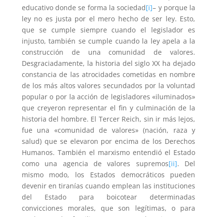
educativo donde se forma la sociedad
[i]
– y porque la
ley no es justa por el mero hecho de ser ley. Esto,
que se cumple siempre cuando el legislador es
injusto, también se cumple cuando la ley apela a la
construcción de una comunidad de valores.
Desgraciadamente, la historia del siglo XX ha dejado
constancia de las atrocidades cometidas en nombre
de los más altos valores secundados por la voluntad
popular o por la acción de legisladores «iluminados»
que creyeron representar el fin y culminación de la
historia del hombre. El Tercer Reich, sin ir más lejos,
fue una «comunidad de valores» (nación, raza y
salud) que se elevaron por encima de los Derechos
Humanos. También el marxismo entendió el Estado
como una agencia de valores supremos
[ii]
. Del
mismo modo, los Estados democráticos pueden
devenir en tiranías cuando emplean las instituciones
del Estado para boicotear determinadas
convicciones morales, que son legítimas, o para