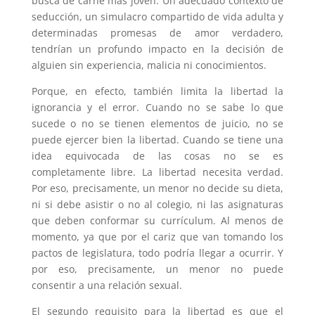
busca de carne más joven. Un adecuado contexto de
seducción, un simulacro compartido de vida adulta y
determinadas promesas de amor verdadero,
tendrían un profundo impacto en la decisión de
alguien sin experiencia, malicia ni conocimientos.
Porque, en efecto, también limita la libertad la
ignorancia y el error. Cuando no se sabe lo que
sucede o no se tienen elementos de juicio, no se
puede ejercer bien la libertad. Cuando se tiene una
idea equivocada de las cosas no se es
completamente libre. La libertad necesita verdad.
Por eso, precisamente, un menor no decide su dieta,
ni si debe asistir o no al colegio, ni las asignaturas
que deben conformar su currículum. Al menos de
momento, ya que por el cariz que van tomando los
pactos de legislatura, todo podría llegar a ocurrir. Y
por eso, precisamente, un menor no puede
consentir a una relación sexual.
El segundo requisito para la libertad es que el