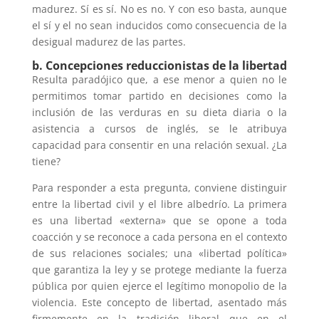
madurez. Sí es sí. No es no. Y con eso basta, aunque
el sí y el no sean inducidos como consecuencia de la
desigual madurez de las partes.
b. Concepciones reduccionistas de la libertad
Resulta paradójico que, a ese menor a quien no le
permitimos tomar partido en decisiones como la
inclusión de las verduras en su dieta diaria o la
asistencia a cursos de inglés, se le atribuya
capacidad para consentir en una relación sexual. ¿La
tiene?
Para responder a esta pregunta, conviene distinguir
entre la libertad civil y el libre albedrío. La primera
es una libertad «externa» que se opone a toda
coacción y se reconoce a cada persona en el contexto
de sus relaciones sociales; una «libertad política»
que garantiza la ley y se protege mediante la fuerza
pública por quien ejerce el legítimo monopolio de la
violencia. Este concepto de libertad, asentado más
firmemente en la tradición liberal que en el