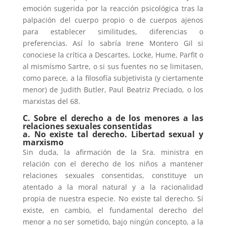
emoción sugerida por la reacción psicológica tras la
palpación del cuerpo propio o de cuerpos ajenos
para establecer similitudes, diferencias o
preferencias. Así lo sabría Irene Montero Gil si
conociese la crítica a Descartes, Locke, Hume, Parfit o
al mismísmo Sartre, o si sus fuentes no se limitasen,
como parece, a la filosofía subjetivista (y ciertamente
menor) de Judith Butler, Paul Beatriz Preciado, o los
marxistas del 68.
C. Sobre el derecho a de los menores a las
relaciones sexuales consentidas
a. No existe tal derecho. Libertad sexual y
marxismo
Sin duda, la afirmación de la Sra. ministra en
relación con el derecho de los niños a mantener
relaciones sexuales consentidas, constituye un
atentado a la moral natural y a la racionalidad
propia de nuestra especie. No existe tal derecho. Sí
existe, en cambio, el fundamental derecho del
menor a no ser sometido, bajo ningún concepto, a la