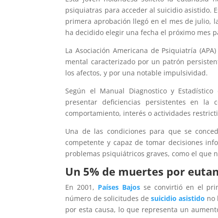
psiquiatras para acceder al suicidio asistido
primera aprobación llegó en el mes de julio, l
ha decidido elegir una fecha el próximo mes p
La Asociación Americana de Psiquiatría (APA) 
mental caracterizado por un patrón persistent
los afectos, y por una notable impulsividad.
Según el Manual Diagnostico y Estadístico 
presentar deficiencias persistentes en la 
comportamiento, interés o actividades restrictiv
Una de las condiciones para que se conced
competente y capaz de tomar decisiones info
problemas psiquiátricos graves, como el que 
Un 5% de muertes por eutan
En 2001,
Países Bajos
se convirtió en el pri
número de solicitudes de
suicidio asistido
no 
por esta causa, lo que representa un aument