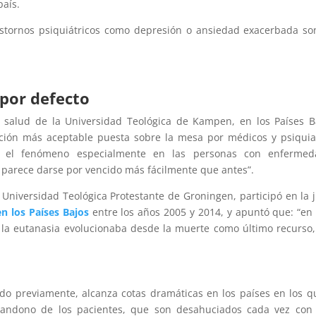
país.
stornos psiquiátricos como depresión o ansiedad exacerbada so
por defecto
a salud de la Universidad Teológica de Kampen, en los Países B
ción más aceptable puesta sobre la mesa por médicos y psiquia
o el fenómeno especialmente en las personas con enfermed
d parece darse por vencido más fácilmente que antes”.
a Universidad Teológica Protestante de Groningen, participó en la 
n los Países Bajos
entre los años 2005 y 2014, y apuntó que: “en
 la eutanasia evolucionaba desde la muerte como último recurso,
do previamente, alcanza cotas dramáticas en los países en los q
abandono de los pacientes, que son desahuciados cada vez con