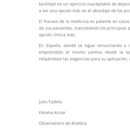
facilidad en un ejercicio inaceptable de deja
a ser una opción más en el abordaje de los pro
El fracaso de la medicina es patente en caso
de sus pacientes, traicionando los principios q
opción clínica más.
En España, donde se sigue renunciando a im
emprendido el mismo camino desde la lega
relajándose las exigencias para su aplicación,
Julio Tudela
Paloma Aznar
Observatorio de Bioética