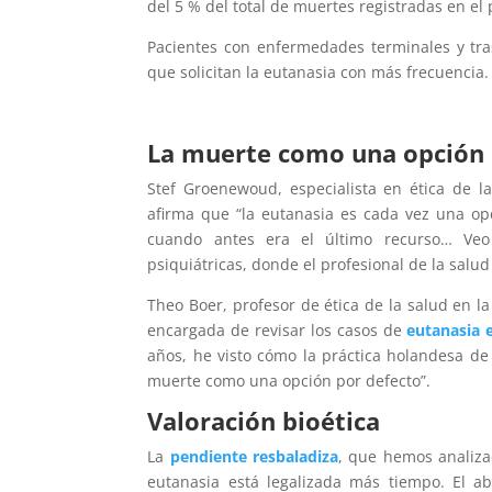
del 5 % del total de muertes registradas en el 
Pacientes con enfermedades terminales y tra
que solicitan la eutanasia con más frecuencia.
La muerte como una opción 
Stef Groenewoud, especialista en ética de l
afirma que “la eutanasia es cada vez una op
cuando antes era el último recurso… Ve
psiquiátricas, donde el profesional de la salu
Theo Boer, profesor de ética de la salud en l
encargada de revisar los casos de
eutanasia e
años, he visto cómo la práctica holandesa de
muerte como una opción por defecto”.
Valoración bioética
La
pendiente resbaladiza
, que hemos analiza
eutanasia está legalizada más tiempo. El 