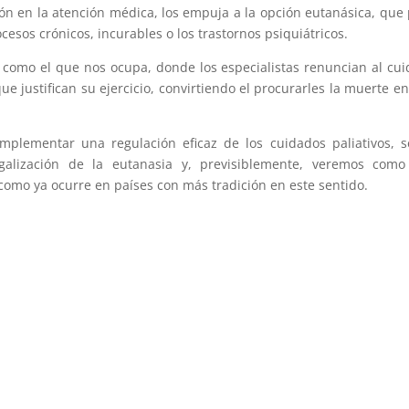
ción en la atención médica, los empuja a la opción eutanásica, que
cesos crónicos, incurables o los trastornos psiquiátricos.
s como el que nos ocupa, donde los especialistas renuncian al cu
ue justifican su ejercicio, convirtiendo el procurarles la muerte e
plementar una regulación eficaz de los cuidados paliativos, 
lización de la eutanasia y, previsiblemente, veremos como
 como ya ocurre en países con más tradición en este sentido.