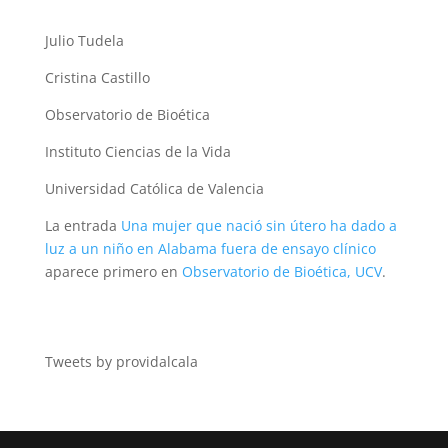
Julio Tudela
Cristina Castillo
Observatorio de Bioética
Instituto Ciencias de la Vida
Universidad Católica de Valencia
La entrada
Una mujer que nació sin útero ha dado a
luz a un niño en Alabama fuera de ensayo clínico
aparece primero en
Observatorio de Bioética, UCV
.
Tweets by providalcala