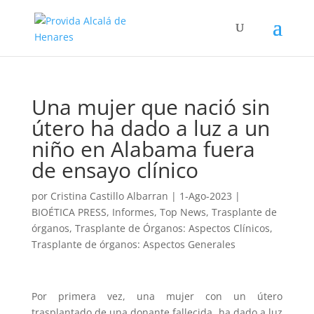
Una mujer que nació sin
útero ha dado a luz a un
niño en Alabama fuera
de ensayo clínico
por
Cristina Castillo Albarran
|
1-Ago-2023
|
BIOÉTICA PRESS
,
Informes
,
Top News
,
Trasplante de
órganos
,
Trasplante de Órganos: Aspectos Clínicos
,
Trasplante de órganos: Aspectos Generales
Por primera vez, una mujer con un útero
trasplantado de una donante fallecida, ha dado a luz