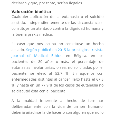
declaran y que, por tanto, serían ilegales.
Valoración bioética
Cualquier aplicación de la eutanasia o el suicidio
asistido, independientemente de las circunstancias,
constituye un atentado contra la dignidad humana y
la buena praxis médica.
El caso que nos ocupa no constituye un hecho
aislado.
Según publicó en 2015 la prestigiosa revista
Journal of Medical Ethics
, en Bélgica, en los
pacientes de 80 años o más, el porcentaje de
eutanasias involuntarias, o sea, no solicitadas por el
paciente, se elevó al 52.7 %. En aquellos con
enfermedades distintas al cáncer llego hasta el 67.5
%, y hasta en un 77.9 % de los casos de eutanasia no
se discutió ésta con el paciente.
A la maldad inherente al hecho de terminar
deliberadamente con la vida de un ser humano,
debería añadirse la de hacerlo con alguien que no lo