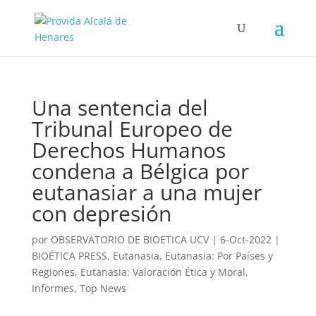
Una sentencia del
Tribunal Europeo de
Derechos Humanos
condena a Bélgica por
eutanasiar a una mujer
con depresión
por
OBSERVATORIO DE BIOETICA UCV
|
6-Oct-2022
|
BIOÉTICA PRESS
,
Eutanasia
,
Eutanasia: Por Países y
Regiones
,
Eutanasia: Valoración Ética y Moral
,
Informes
,
Top News