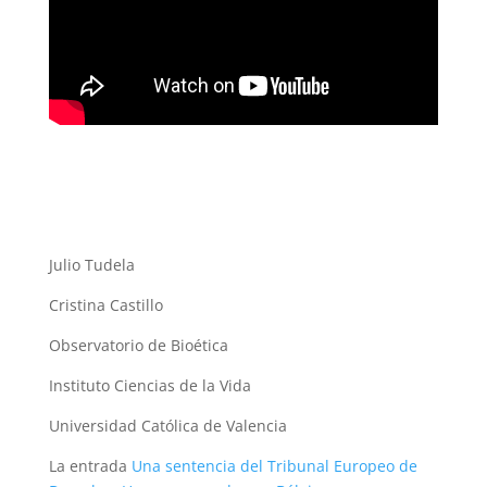
Julio Tudela
Cristina Castillo
Observatorio de Bioética
Instituto Ciencias de la Vida
Universidad Católica de Valencia
La entrada
Una sentencia del Tribunal Europeo de