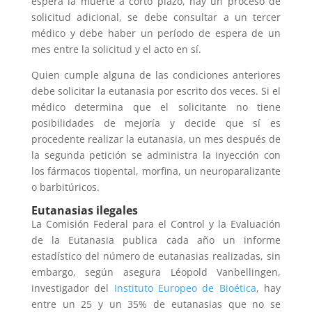
espera la muerte a corto plazo, hay un proceso de
solicitud adicional, se debe consultar a un tercer
médico y debe haber un período de espera de un
mes entre la solicitud y el acto en sí.
Quien cumple alguna de las condiciones anteriores
debe solicitar la eutanasia por escrito dos veces. Si el
médico determina que el solicitante no tiene
posibilidades de mejoría y decide que sí es
procedente realizar la eutanasia, un mes después de
la segunda petición se administra la inyección con
los fármacos tiopental, morfina, un neuroparalizante
o barbitúricos.
Eutanasias ilegales
La Comisión Federal para el Control y la Evaluación
de la Eutanasia publica cada año un informe
estadístico del número de eutanasias realizadas, sin
embargo, según asegura Léopold Vanbellingen,
investigador del
Instituto Europeo de Bioética
, hay
entre un 25 y un 35% de eutanasias que no se