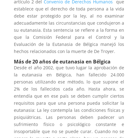
artículo 2 del
Convenio de Derechos Humanos
que
establece que el derecho de toda persona a la vida
debe estar protegido por la ley, al no examinar
adecuadamente las circunstancias que condujeron a
su eutanasia. Esta sentencia se refiere a la forma en
que la Comisión Federal para el Control y la
Evaluación de la Eutanasia de Bélgica manejó los
hechos relacionados con la muerte de De Troyer.
Más de 20 años de eutanasia en Bélgica
Desde el año 2002, que tuvo lugar la aprobación de
la eutanasia en Bélgica, han fallecido 24.000
personas utilizando ese método, lo que supone el
2% de los fallecidos cada año.
Hasta ahora, se
entendía que en ese país se deben cumplir ciertos
requisitos para que una persona pueda solicitar la
eutanasia: La ley contempla las condiciones físicas y
psiquiátricas. Las personas deben padecer un
sufrimiento físico o psicológico constante e
insoportable que no se puede curar. Cuando no se