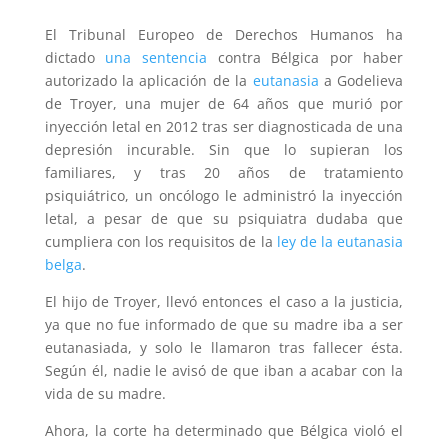
El Tribunal Europeo de Derechos Humanos ha
dictado
una sentencia
contra Bélgica por haber
autorizado la aplicación de la
eutanasia
a Godelieva
de Troyer, una mujer de 64 años que murió por
inyección letal en 2012 tras ser diagnosticada de una
depresión incurable. Sin que lo supieran los
familiares, y tras 20 años de tratamiento
psiquiátrico, un oncólogo le administró la inyección
letal, a pesar de que su psiquiatra dudaba que
cumpliera con los requisitos de la
ley de la eutanasia
belga
.
El hijo de Troyer, llevó entonces el caso a la justicia,
ya que no fue informado de que su madre iba a ser
eutanasiada, y solo le llamaron tras fallecer ésta.
Según él, nadie le avisó de que iban a acabar con la
vida de su madre.
Ahora, la corte ha determinado que Bélgica violó el