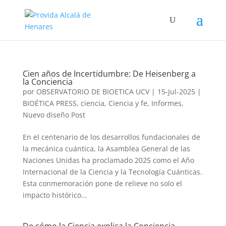
Cien años de Incertidumbre: De Heisenberg a
la Conciencia
por
OBSERVATORIO DE BIOETICA UCV
|
15-Jul-2025
|
BIOÉTICA PRESS
,
ciencia
,
Ciencia y fe
,
Informes
,
Nuevo diseño Post
En el centenario de los desarrollos fundacionales de
la mecánica cuántica, la Asamblea General de las
Naciones Unidas ha proclamado 2025 como el Año
Internacional de la Ciencia y la Tecnología Cuánticas.
Esta conmemoración pone de relieve no solo el
impacto histórico...