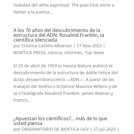
realidad del alma espiritual. The post Dios viene a
llamar a la puerta...
A los 70 años del descubrimiento de la
estructura del ADN: Rosalind Franklin, la
científica silenciada
por
Cristina Castillo Albarran
|
17-Nov-2023
|
BIOÉTICA PRESS
,
ciencia
,
Informes
,
Top News
El 25 de abril de 1953 la revista Nature publicó el
descubrimiento de la estructura de doble hélice del
ácido desoxirribonucleico —ADN—. A partir de los
trabajos del biofísico británico Maurice Wilkins y de
la cristalógrafa Rosalind Franklin. James Watson y
Francis...
¿Apuestan los científicos?… más de lo que
usted piensa
por
OBSERVATORIO DE BIOETICA UCV
|
27-Jul-2023
|