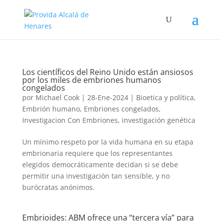
Los científicos del Reino Unido están ansiosos
por los miles de embriones humanos
congelados
por
Michael Cook
|
28-Ene-2024
|
Bioetica y polí­tica
,
Embrión humano
,
Embriones congelados
,
Investigacion Con Embriones
,
investigación genética
Un mínimo respeto por la vida humana en su etapa
embrionaria requiere que los representantes
elegidos democráticamente decidan si se debe
permitir una investigación tan sensible, y no
burócratas anónimos.
Embrioides: ABM ofrece una “tercera vía” para