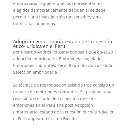
embrionaria requiere que los representantes
elegidos democráticamente decidan si se debe
permitir una investigación tan sensible, y no
burócratas anónimos.
Adopción embrionaria: estado de la cuestión
ético-jurídica en el Perú
por
Ricardo Andrés Pulgar Mendoza
|
26-Feb-2023
|
adopción embrionaria
,
Embriones congelados
,
Embriones sobrantes
,
Perú
,
Reproducción asistida
,
Selección embrionaria
La técnica de reproducción asistida trae consigo un
número de embriones sobrantes. Se propone una
revisión del estado de la cuestión de estos
embriones en el Perú The post Adopción
embrionaria: estado de la cuestión ético-jurídica en
el Perú appeared first on Bioetica...