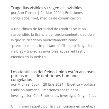
Tragedias visibles y tragedias invisibles
por
Ann Farmer
|
24-Mar-2024
|
Embriones
congelados
,
fivet
,
medios de comunicación
A una clínica de fertilidad de Londres se le ha
suspendido la licencia de funcionamiento debido a
lo que se describió modestamente como
“preocupaciones importantes”. The post Tragedias
visibles y tragedias invisibles appeared first on
Bioetica en la Red: La...
Los científicos del Reino Unido están ansiosos
por los miles de embriones humanos
congelados
por
Michael Cook
|
28-Ene-2024
|
Bioetica y polí­tica
,
Embrión humano
,
Embriones congelados
,
Investigacion Con Embriones
,
investigación genética
Un mínimo respeto por la vida humana en su etapa