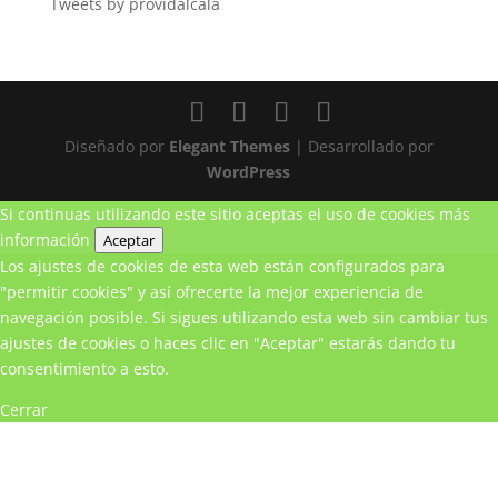
Tweets by providalcala
Diseñado por
Elegant Themes
| Desarrollado por
WordPress
Si continuas utilizando este sitio aceptas el uso de cookies
más
información
Aceptar
Los ajustes de cookies de esta web están configurados para
"permitir cookies" y así ofrecerte la mejor experiencia de
navegación posible. Si sigues utilizando esta web sin cambiar tus
ajustes de cookies o haces clic en "Aceptar" estarás dando tu
consentimiento a esto.
Cerrar