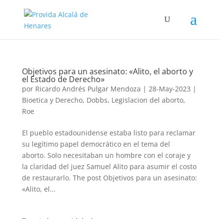
Objetivos para un asesinato: «Alito, el aborto y
el Estado de Derecho»
por
Ricardo Andrés Pulgar Mendoza
|
28-May-2023
|
Bioetica y Derecho
,
Dobbs
,
Legislacion del aborto
,
Roe
El pueblo estadounidense estaba listo para reclamar
su legítimo papel democrático en el tema del
aborto. Solo necesitaban un hombre con el coraje y
la claridad del juez Samuel Alito para asumir el costo
de restaurarlo. The post Objetivos para un asesinato:
«Alito, el...