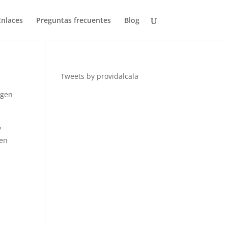
Enlaces
Preguntas frecuentes
Blog
Tweets by providalcala
igen
y
 en