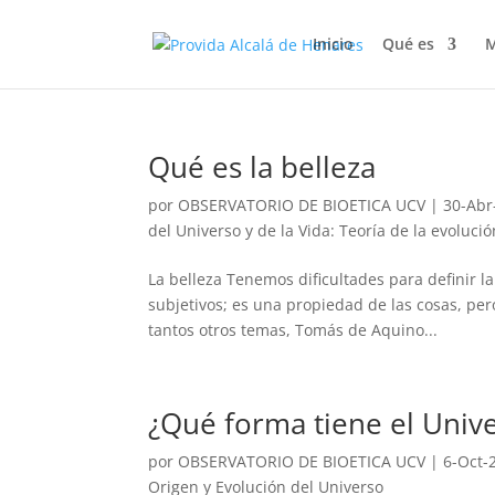
Inicio
Qué es
M
Qué es la belleza
por
OBSERVATORIO DE BIOETICA UCV
|
30-Abr
del Universo y de la Vida: Teoría de la evolució
La belleza Tenemos dificultades para definir l
subjetivos; es una propiedad de las cosas, pe
tantos otros temas, Tomás de Aquino...
¿Qué forma tiene el Univ
por
OBSERVATORIO DE BIOETICA UCV
|
6-Oct-
Origen y Evolución del Universo