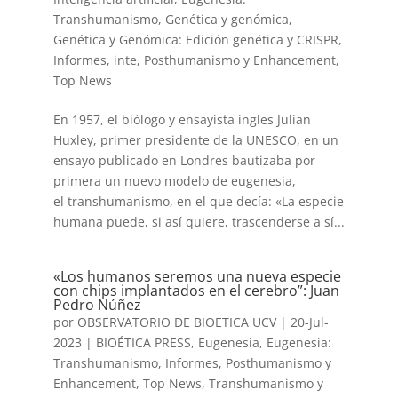
Transhumanismo
,
Genética y genómica
,
Genética y Genómica: Edición genética y CRISPR
,
Informes
,
inte
,
Posthumanismo y Enhancement
,
Top News
En 1957, el biólogo y ensayista ingles Julian
Huxley, primer presidente de la UNESCO, en un
ensayo publicado en Londres bautizaba por
primera un nuevo modelo de eugenesia,
el transhumanismo, en el que decía: «La especie
humana puede, si así quiere, trascenderse a sí...
«Los humanos seremos una nueva especie
con chips implantados en el cerebro”: Juan
Pedro Núñez
por
OBSERVATORIO DE BIOETICA UCV
|
20-Jul-
2023
|
BIOÉTICA PRESS
,
Eugenesia
,
Eugenesia:
Transhumanismo
,
Informes
,
Posthumanismo y
Enhancement
,
Top News
,
Transhumanismo y