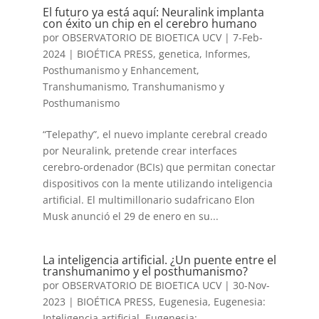
El futuro ya está aquí: Neuralink implanta
con éxito un chip en el cerebro humano
por
OBSERVATORIO DE BIOETICA UCV
|
7-Feb-
2024
|
BIOÉTICA PRESS
,
genetica
,
Informes
,
Posthumanismo y Enhancement
,
Transhumanismo
,
Transhumanismo y
Posthumanismo
“Telepathy”, el nuevo implante cerebral creado
por Neuralink, pretende crear interfaces
cerebro-ordenador (BCIs) que permitan conectar
dispositivos con la mente utilizando inteligencia
artificial. El multimillonario sudafricano Elon
Musk anunció el 29 de enero en su...
La inteligencia artificial. ¿Un puente entre el
transhumanimo y el posthumanismo?
por
OBSERVATORIO DE BIOETICA UCV
|
30-Nov-
2023
|
BIOÉTICA PRESS
,
Eugenesia
,
Eugenesia:
Inteligencia artificial
,
Eugenesia: