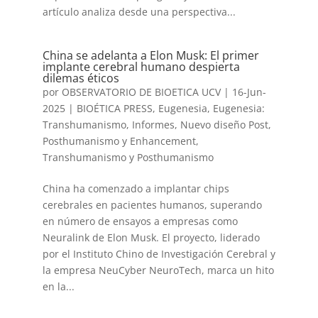
artículo analiza desde una perspectiva...
China se adelanta a Elon Musk: El primer
implante cerebral humano despierta
dilemas éticos
por
OBSERVATORIO DE BIOETICA UCV
|
16-Jun-
2025
|
BIOÉTICA PRESS
,
Eugenesia
,
Eugenesia:
Transhumanismo
,
Informes
,
Nuevo diseño Post
,
Posthumanismo y Enhancement
,
Transhumanismo y Posthumanismo
China ha comenzado a implantar chips
cerebrales en pacientes humanos, superando
en número de ensayos a empresas como
Neuralink de Elon Musk. El proyecto, liderado
por el Instituto Chino de Investigación Cerebral y
la empresa NeuCyber NeuroTech, marca un hito
en la...