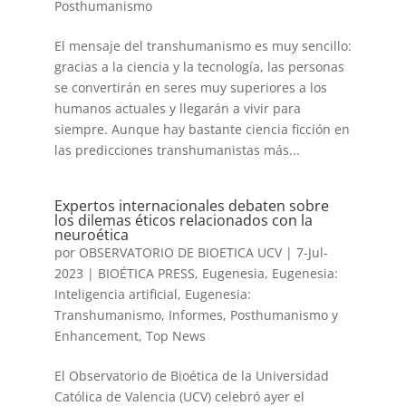
Posthumanismo
El mensaje del transhumanismo es muy sencillo:
gracias a la ciencia y la tecnología, las personas
se convertirán en seres muy superiores a los
humanos actuales y llegarán a vivir para
siempre. Aunque hay bastante ciencia ficción en
las predicciones transhumanistas más...
Expertos internacionales debaten sobre
los dilemas éticos relacionados con la
neuroética
por
OBSERVATORIO DE BIOETICA UCV
|
7-Jul-
2023
|
BIOÉTICA PRESS
,
Eugenesia
,
Eugenesia:
Inteligencia artificial
,
Eugenesia:
Transhumanismo
,
Informes
,
Posthumanismo y
Enhancement
,
Top News
El Observatorio de Bioética de la Universidad
Católica de Valencia (UCV) celebró ayer el