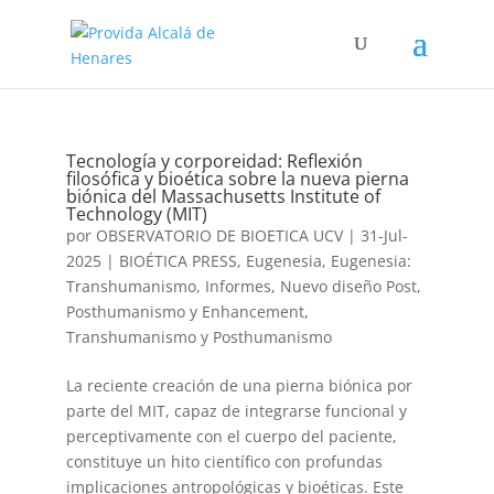
Tecnología y corporeidad: Reflexión
filosófica y bioética sobre la nueva pierna
biónica del Massachusetts Institute of
Technology (MIT)
por
OBSERVATORIO DE BIOETICA UCV
|
31-Jul-
2025
|
BIOÉTICA PRESS
,
Eugenesia
,
Eugenesia:
Transhumanismo
,
Informes
,
Nuevo diseño Post
,
Posthumanismo y Enhancement
,
Transhumanismo y Posthumanismo
La reciente creación de una pierna biónica por
parte del MIT, capaz de integrarse funcional y
perceptivamente con el cuerpo del paciente,
constituye un hito científico con profundas
implicaciones antropológicas y bioéticas. Este