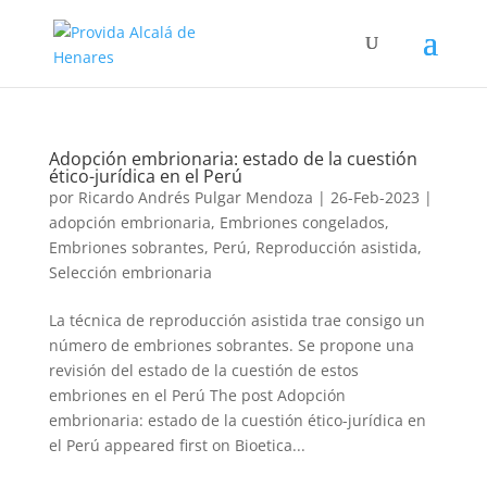
Adopción embrionaria: estado de la cuestión
ético-jurídica en el Perú
por
Ricardo Andrés Pulgar Mendoza
|
26-Feb-2023
|
adopción embrionaria
,
Embriones congelados
,
Embriones sobrantes
,
Perú
,
Reproducción asistida
,
Selección embrionaria
La técnica de reproducción asistida trae consigo un
número de embriones sobrantes. Se propone una
revisión del estado de la cuestión de estos
embriones en el Perú The post Adopción
embrionaria: estado de la cuestión ético-jurídica en
el Perú appeared first on Bioetica...