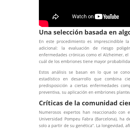
Una selección basada en alg
En este procedimiento es imprescindible la
adicional: la evaluación de riesgo poligé
enfermedades crónicas como el Alzheimer, el cá
cuál de los embriones tiene mayor probabilida
Estos análisis se basan en lo que se cono
estadístico en desarrollo que combina ci
predisposición a ciertas enfermedades com
preventiva, su aplicación en embriones plantea 
Críticas de la comunidad cien
Numerosos expertos han reaccionado con e
Universidad Pompeu Fabra (Barcelona), ha d
solo a partir de su genética”. La longevidad, 