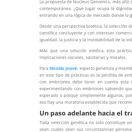
La propuesta de Nucleus Genomics, más allá de
contemporánea. ¿Qué lugar ocupa la dignidad
entrando en una lógica de mercado donde la 
Desde una perspectiva bioética, la selección
científica concluyente y con intereses comer
igualdad, la justicia y la inviolabilidad de la 
Más que una solución médica, esta práctic
implicaciones sociales, sanitarias y morales.
Para
Nicolás Jouvé
, experto genetista y miemb
en este tipo de prácticas es la pérdida de e
con embriones debe tener en cuenta esta c
experimentando con embriones sabiendo que m
esperado o porque simplemente algunos, por 
eso hay una moratoria establecida que recomie
Un paso adelante hacia el 
Toda selección genética no solo constituye un
sean cuales sean sus circunstancias persona