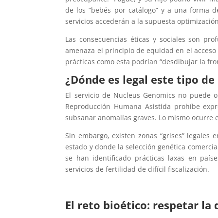
de los “bebés por catálogo” y a una forma d
servicios accederán a la supuesta optimización
Las consecuencias éticas y sociales son pro
amenaza el principio de equidad en el acceso 
prácticas como esta podrían “desdibujar la fro
¿Dónde es legal este tipo de
El servicio de Nucleus Genomics no puede of
Reproducción Humana Asistida prohíbe expre
subsanar anomalías graves. Lo mismo ocurre en
Sin embargo, existen zonas “grises” legales
estado y donde la selección genética comerci
se han identificado prácticas laxas en paí
servicios de fertilidad de difícil fiscalización.
El reto bioético: respetar l