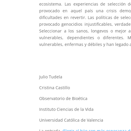
ecosistema. Las experiencias de selección d
provocado en aquel país una crisis demog
dificultades en revertir. Las políticas de se
provocado genocidios injustificables, verdad
Seleccionar a los sanos, longevos o mejor a
vulnerables, dependientes o diferentes. 
vulnerables, enfermas y débiles y han legado 
Julio Tudela
Cristina Castillo
Observatorio de Bioética
Instituto Ciencias de la Vida
Universidad Católica de Valencia
La entrada
¿Elegir al hijo con más esperanza d