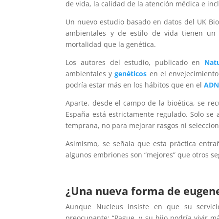
de vida, la calidad de la atención médica e incl
Un nuevo estudio basado en datos del UK Bio
ambientales y de estilo de vida tienen un
mortalidad que la genética.
Los autores del estudio, publicado en
Nat
ambientales y
genéticos
en el envejecimiento 
podría estar más en los hábitos que en el
AD
Aparte, desde el campo de la bioética, se re
España está estrictamente regulado. Solo se
temprana, no para mejorar rasgos ni seleccion
Asimismo, se señala que esta práctica entrañ
algunos embriones son “mejores” que otros segú
¿Una nueva forma de eugen
Aunque Nucleus insiste en que su servici
preocupante: “Pague, y su hijo podría vivir má